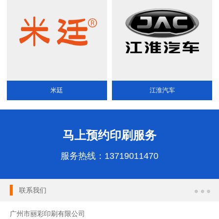
米廷
江淮汽车
马上预约印刷服务
服务热线：
13719011470
联系我们
广州市丽彩印刷有限公司