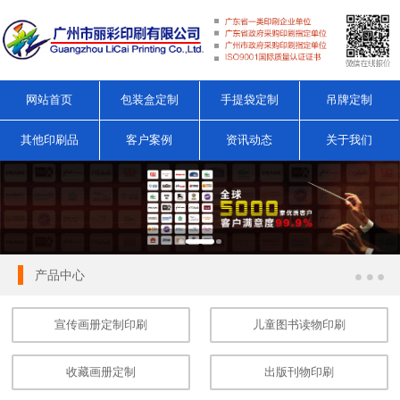
网站首页
包装盒定制
手提袋定制
吊牌定制
其他印刷品
客户案例
资讯动态
关于我们
产品中心
宣传画册定制印刷
儿童图书读物印刷
收藏画册定制
出版刊物印刷