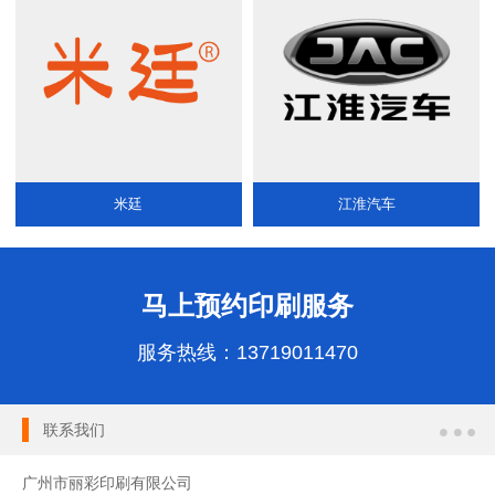
米廷
江淮汽车
马上预约印刷服务
服务热线：
13719011470
联系我们
广州市丽彩印刷有限公司