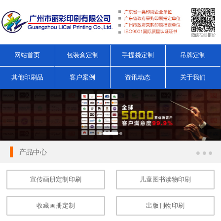
网站首页
包装盒定制
手提袋定制
吊牌定制
其他印刷品
客户案例
资讯动态
关于我们
产品中心
宣传画册定制印刷
儿童图书读物印刷
收藏画册定制
出版刊物印刷