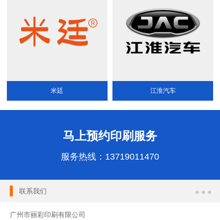
米廷
江淮汽车
马上预约印刷服务
服务热线：
13719011470
联系我们
广州市丽彩印刷有限公司