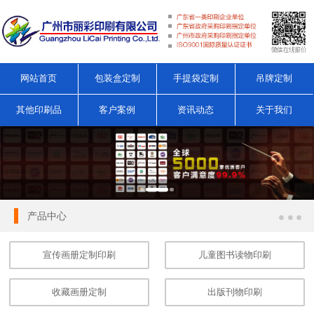
网站首页
包装盒定制
手提袋定制
吊牌定制
其他印刷品
客户案例
资讯动态
关于我们
产品中心
宣传画册定制印刷
儿童图书读物印刷
收藏画册定制
出版刊物印刷