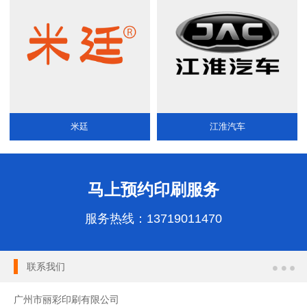
米廷
江淮汽车
马上预约印刷服务
服务热线：
13719011470
联系我们
广州市丽彩印刷有限公司