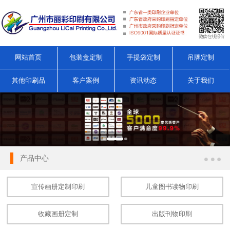
网站首页
包装盒定制
手提袋定制
吊牌定制
其他印刷品
客户案例
资讯动态
关于我们
产品中心
宣传画册定制印刷
儿童图书读物印刷
收藏画册定制
出版刊物印刷