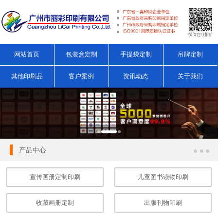
网站首页
包装盒定制
手提袋定制
吊牌定制
其他印刷品
客户案例
资讯动态
关于我们
产品中心
宣传画册定制印刷
儿童图书读物印刷
收藏画册定制
出版刊物印刷