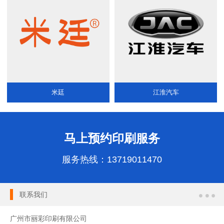
米廷
江淮汽车
马上预约印刷服务
服务热线：
13719011470
联系我们
广州市丽彩印刷有限公司