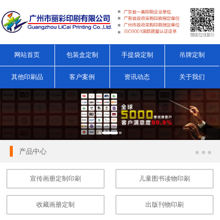
网站首页
包装盒定制
手提袋定制
吊牌定制
其他印刷品
客户案例
资讯动态
关于我们
产品中心
宣传画册定制印刷
儿童图书读物印刷
收藏画册定制
出版刊物印刷