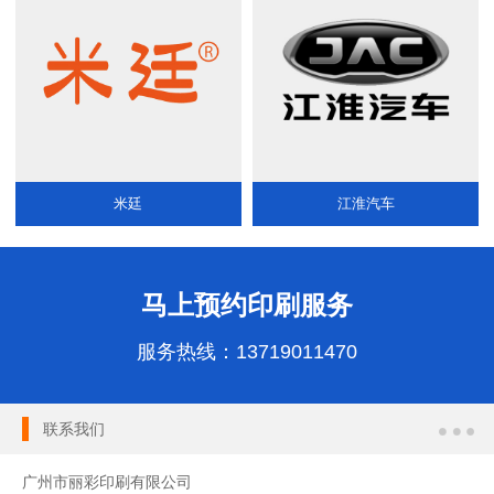
米廷
江淮汽车
马上预约印刷服务
服务热线：
13719011470
联系我们
广州市丽彩印刷有限公司