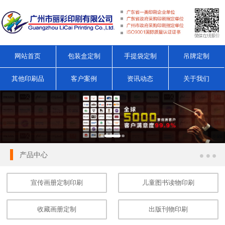
网站首页
包装盒定制
手提袋定制
吊牌定制
其他印刷品
客户案例
资讯动态
关于我们
产品中心
宣传画册定制印刷
儿童图书读物印刷
收藏画册定制
出版刊物印刷