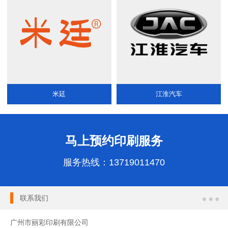
米廷
江淮汽车
马上预约印刷服务
服务热线：
13719011470
联系我们
广州市丽彩印刷有限公司