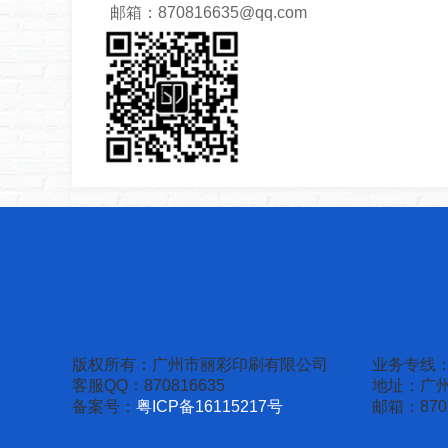
邮箱：870816635@qq.com
版权所有：广州市丽彩印刷有限公司
业务专线
客服QQ：870816635
地址：广州
备案号：
粤ICP备16115217号
邮箱：8708