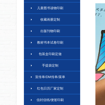
儿童图书读物印刷
收藏画册定制
出版刊物印刷
教材书本试卷印刷
包装盒印刷定做
手提袋定制
宣传单/DM传单/菜单
红包日历厂家定制
信封信纸/便签印刷