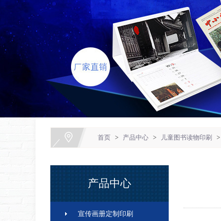
1
2
3
首页
>
产品中心
>
儿童图书读物印刷
>
产品中心
宣传画册定制印刷