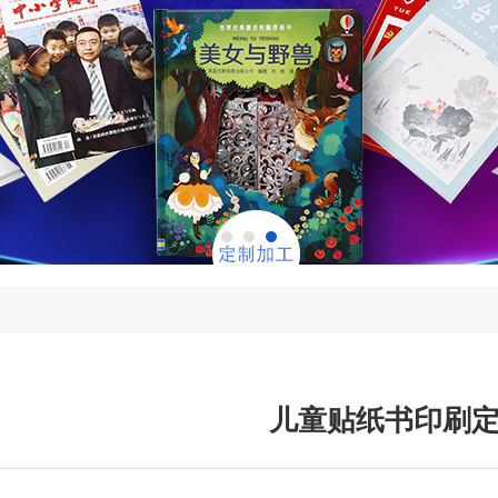
儿童贴纸书印刷