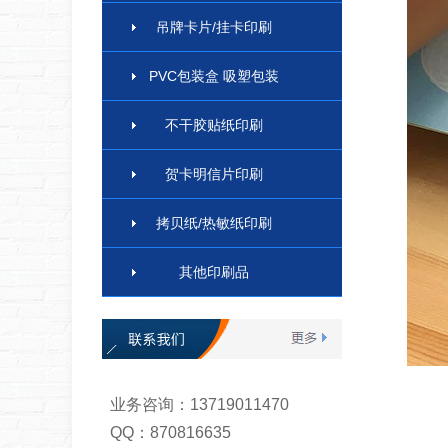
吊牌卡片/挂卡印刷
PVC包装盒 吸塑包装
不干胶贴纸印刷
贺卡明信片印刷
拷贝纸/热敏纸印刷
其他印刷品
业务咨询：13719011470
QQ：870816635