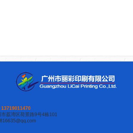
：
13719011470
市荔湾区荷景路9号4栋101
16635@qq.com