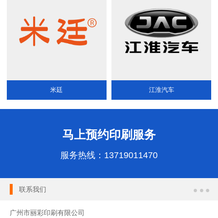
米廷
江淮汽车
马上预约印刷服务
服务热线：
13719011470
联系我们
广州市丽彩印刷有限公司