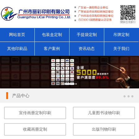
网站首页
包装盒定制
手提袋定制
吊牌定制
其他印刷品
客户案例
资讯动态
关于我们
产品中心
宣传画册定制印刷
儿童图书读物印刷
收藏画册定制
出版刊物印刷